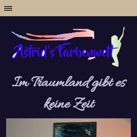
Im Traumland gibt es
keine Zeit